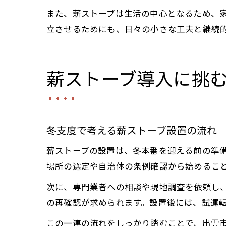
また、薪ストーブは生活の中心となるため、
立させるためにも、日々の小さな工夫と継続
薪ストーブ導入に挑
冬支度で考える薪ストーブ設置の流れ
薪ストーブの設置は、冬本番を迎える前の準
場所の選定や自治体の条例確認から始めるこ
次に、専門業者への相談や現地調査を依頼し
の再確認が求められます。設置後には、試運
この一連の流れをしっかり踏むことで、出雲