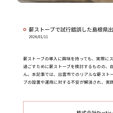
薪ストーブで試行錯誤した島根県
2026/01/11
薪ストーブの導入に興味を持っても、実際に
過ごすために薪ストーブを検討するものの、
ん。本記事では、出雲市でのリアルな薪ストー
ブの設置や運用に対する不安が解消され、実
株式会社Rustic C