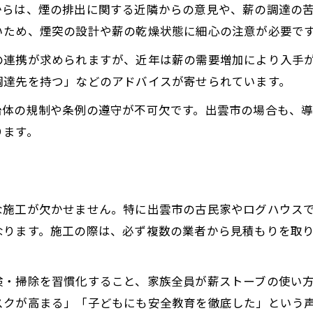
からは、煙の排出に関する近隣からの意見や、薪の調達の
いため、煙突の設計や薪の乾燥状態に細心の注意が必要で
の連携が求められますが、近年は薪の需要増加により入手
調達先を持つ」などのアドバイスが寄せられています。
治体の規制や条例の遵守が不可欠です。出雲市の場合も、
ります。
な施工が欠かせません。特に出雲市の古民家やログハウス
なります。施工の際は、必ず複数の業者から見積もりを取
検・掃除を習慣化すること、家族全員が薪ストーブの使い
スクが高まる」「子どもにも安全教育を徹底した」という