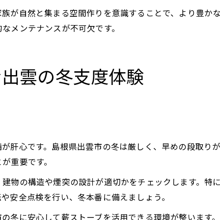
家族が自然と集まる空間作りを意識することで、より豊か
的なメンテナンスが不可欠です。
む出雲の冬支度体験
備が肝心です。島根県出雲市の冬は厳しく、早めの段取り
とが重要です。
、建物の構造や煙突の設計が適切かをチェックします。特
転や安全点検を行い、冬本番に備えましょう。
市の冬に安心して薪ストーブを活用できる環境が整います