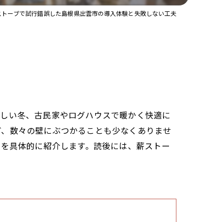
ストーブで試行錯誤した島根県出雲市の導入体験と失敗しない工夫
厳しい冬、古民家やログハウスで暖かく快適に
ど、数々の壁にぶつかることも少なくありませ
”を具体的に紹介します。読後には、薪ストー