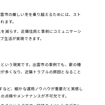
出雲市の厳しい冬を乗り越えるためには、スト
られます。
生を減らす、近隣住民と事前にコミュニケーシ
ブ生活が実現できます。
いという現実です。出雲市の事例でも、薪の種
煙が多くなり、近隣トラブルの原因となること
すなど、細かな運用ノウハウが重要だと実感し
らの点検やメンテナンスが不可欠です。