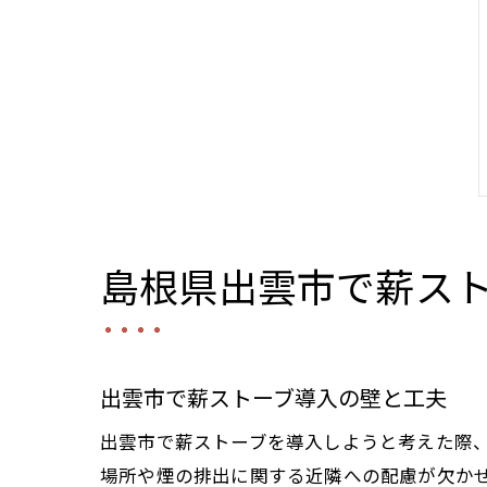
島根県出雲市で薪ス
出雲市で薪ストーブ導入の壁と工夫
出雲市で薪ストーブを導入しようと考えた際
場所や煙の排出に関する近隣への配慮が欠か