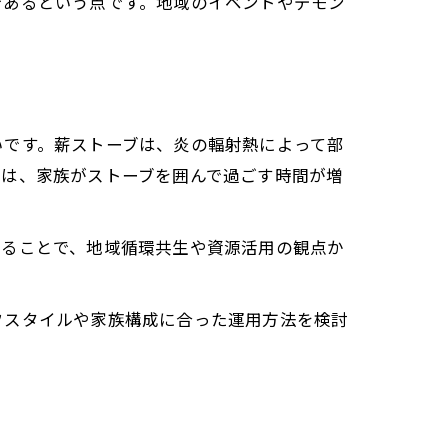
であるという点です。地域のイベントやデモン
いです。薪ストーブは、炎の輻射熱によって部
では、家族がストーブを囲んで過ごす時間が増
することで、地域循環共生や資源活用の観点か
フスタイルや家族構成に合った運用方法を検討