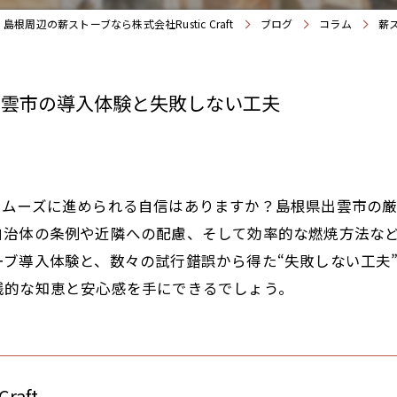
島根周辺の薪ストーブなら株式会社Rustic Craft
ブログ
コラム
薪
出雲市の導入体験と失敗しない工夫
スムーズに進められる自信はありますか？島根県出雲市の
自治体の条例や近隣への配慮、そして効率的な燃焼方法な
ブ導入体験と、数々の試行錯誤から得た“失敗しない工夫
践的な知恵と安心感を手にできるでしょう。
raft