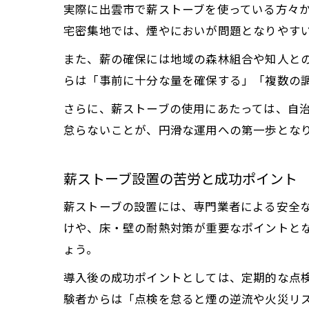
実際に出雲市で薪ストーブを使っている方々
宅密集地では、煙やにおいが問題となりやす
また、薪の確保には地域の森林組合や知人と
らは「事前に十分な量を確保する」「複数の
さらに、薪ストーブの使用にあたっては、自
怠らないことが、円滑な運用への第一歩とな
薪ストーブ設置の苦労と成功ポイント
薪ストーブの設置には、専門業者による安全
けや、床・壁の耐熱対策が重要なポイントと
ょう。
導入後の成功ポイントとしては、定期的な点
験者からは「点検を怠ると煙の逆流や火災リ