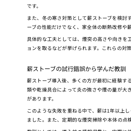
です。
また、冬の寒さ対策として薪ストーブを検討
ーブの性能だけでなく、家全体の断熱改修や
具体的な工夫としては、煙突の高さや向きを
ョンを取るなどが挙げられます。これらの対
薪ストーブの試行錯誤から学んだ教訓
薪ストーブ導入後、多くの方が最初に経験す
類や乾燥具合によって炎の強さや煙の量が大
があります。
このような失敗を重ねる中で、薪は1年以上
ました。また、定期的な煙突掃除や本体の点