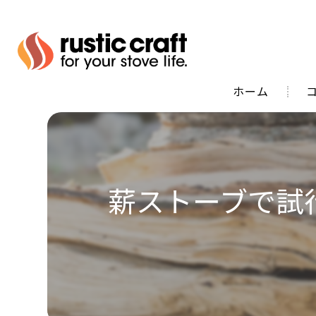
ホーム
代
薪ストーブで試