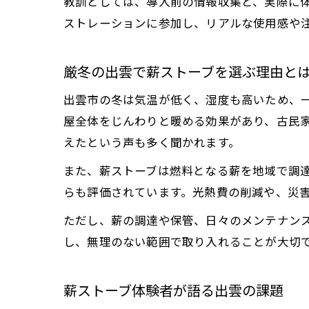
教訓としては、導入前の情報収集と、実際に
ストレーションに参加し、リアルな使用感や
厳冬の出雲で薪ストーブを選ぶ理由と
出雲市の冬は気温が低く、湿度も高いため、
屋全体をじんわりと暖める効果があり、古民
えたという声も多く聞かれます。
また、薪ストーブは燃料となる薪を地域で調
らも評価されています。光熱費の削減や、災
ただし、薪の調達や保管、日々のメンテナン
し、無理のない範囲で取り入れることが大切
薪ストーブ体験者が語る出雲の課題