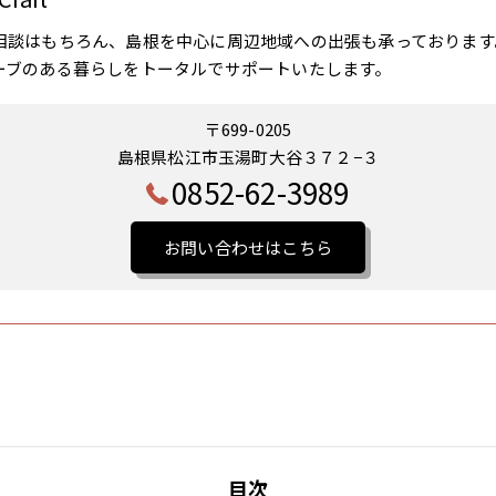
相談はもちろん、島根を中心に周辺地域への出張も承っております
ーブのある暮らしをトータルでサポートいたします。
〒699-0205
島根県松江市玉湯町大谷３７２−３
0852-62-3989
お問い合わせはこちら
目次