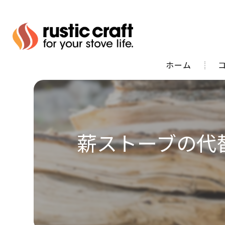
ホーム
代
薪ストーブの代