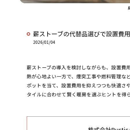
薪ストーブの代替品選びで設置費
2026/01/04
薪ストーブの導入を検討しながらも、設置費
熱が心地よい一方で、煙突工事や燃料管理な
ポットを当て、設置費用を抑えつつも快適さ
タイルに合わせて賢く暖房を選ぶヒントを得
株式会社Rustic C