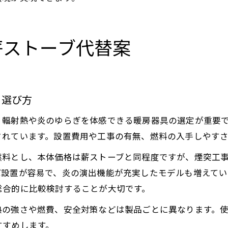
薪ストーブ代替案
と選び方
、輻射熱や炎のゆらぎを体感できる暖房器具の選定が重要
されています。設置費用や工事の有無、燃料の入手しやす
燃料とし、本体価格は薪ストーブと同程度ですが、煙突工
ば設置が容易で、炎の演出機能が充実したモデルも増えてい
総合的に比較検討することが大切です。
熱の強さや燃費、安全対策などは製品ごとに異なります。
すすめします。