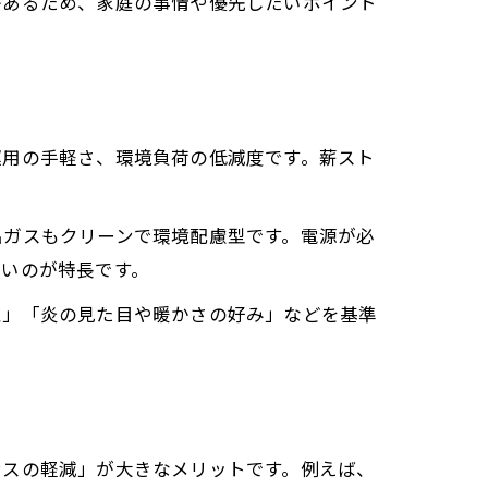
があるため、家庭の事情や優先したいポイント
運用の手軽さ、環境負荷の低減度です。薪スト
出ガスもクリーンで環境配慮型です。電源が必
すいのが特長です。
性」「炎の見た目や暖かさの好み」などを基準
案
ンスの軽減」が大きなメリットです。例えば、