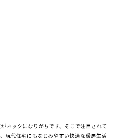
介
点がネックになりがちです。そこで注目されて
つ、現代住宅にもなじみやすい快適な暖房生活