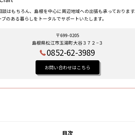
相談はもちろん、島根を中心に周辺地域への出張も承っております
ーブのある暮らしをトータルでサポートいたします。
〒699-0205
島根県松江市玉湯町大谷３７２−３
0852-62-3989
お問い合わせはこちら
目次