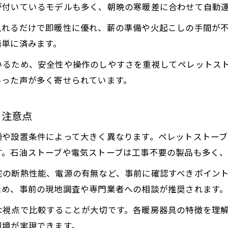
が付いているモデルも多く、朝晩の寒暖差に合わせて自動
入れるだけで即暖性に優れ、薪の準備や火起こしの手間が
簡単に済みます。
いるため、安全性や操作のしやすさを重視してペレットス
いった声が多く寄せられています。
と注意点
種や設置条件によって大きく異なります。ペレットストー
す。石油ストーブや電気ストーブは工事不要の製品も多く
宅の断熱性能、電源の有無など、事前に確認すべきポイン
ため、事前の現地調査や専門業者への相談が推奨されます
な視点で比較することが大切です。各暖房器具の特徴を理
環境が実現できます。