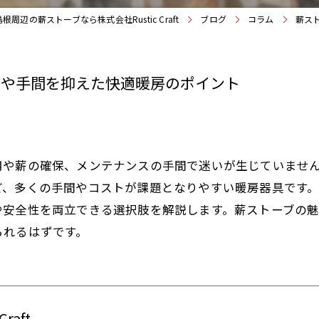
島根周辺の薪ストーブなら株式会社Rustic Craft
ブログ
コラム
薪ス
用や手間を抑えた快適暖房のポイント
用や薪の確保、メンテナンスの手間で迷いが生じていませ
ど、多くの手間やコストが課題となりやすい暖房器具です
や安全性を両立できる選択肢を解説します。薪ストーブの
られるはずです。
raft