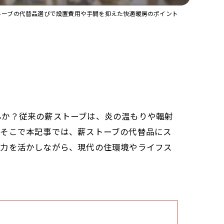
トーブの代替品選びで設置費用や手間を抑えた快適暖房のポイント
んか？従来の薪ストーブは、炎の温もりや輻射
。そこで本記事では、薪ストーブの代替品にス
魅力を活かしながら、現代の住環境やライフス