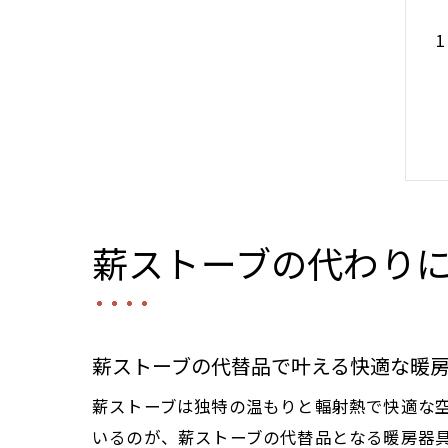
薪ストーブの代わり
薪ストーブの代替品で叶える快適な暖
薪ストーブは独特の温もりと輻射熱で快適な
いるのが、薪ストーブの代替品となる暖房器