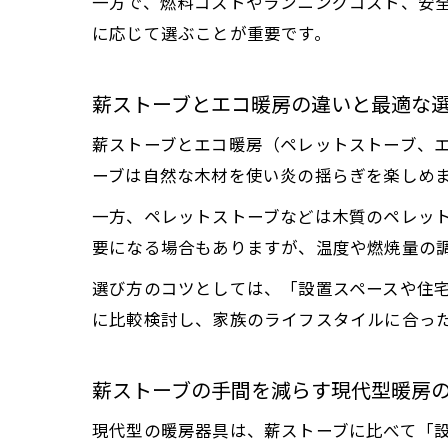
一方で、燃料コストやランニングコスト、安
に応じて選ぶことが重要です。
薪ストーブとエコ暖房の違いと最適な
薪ストーブとエコ暖房（ペレットストーブ、
ーブは自然な木材を使い炎の揺らぎを楽しめ
一方、ペレットストーブなどは木質のペレッ
要になる場合もありますが、温度や燃焼量の
選び方のコツとしては、「設置スペースや住
に比較検討し、家族のライフスタイルに合っ
薪ストーブの手間を減らす現代型暖房
現代型の暖房器具は、薪ストーブに比べて「