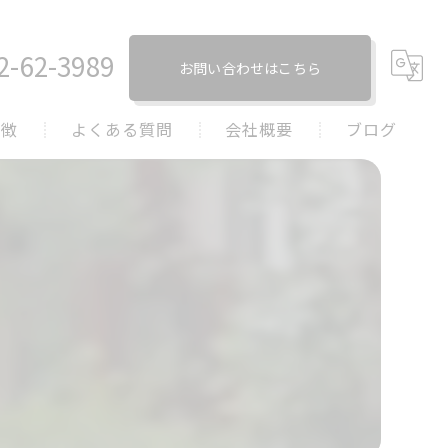
2-62-3989
お問い合わせはこちら
特徴
よくある質問
会社概要
ブログ
トーブ
コラム
トーブ
トーブ