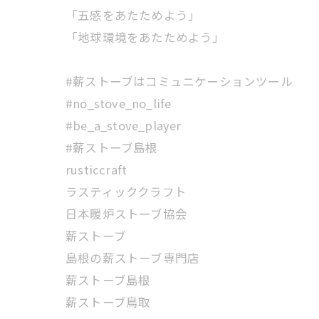
「五感をあたためよう」
「地球環境をあたためよう」
#薪ストーブはコミュニケーションツール
#no_stove_no_life
#be_a_stove_player
#薪ストーブ島根
rusticcraft
ラスティッククラフト
日本暖炉ストーブ協会
薪ストーブ
島根の薪ストーブ専門店
薪ストーブ島根
薪ストーブ鳥取