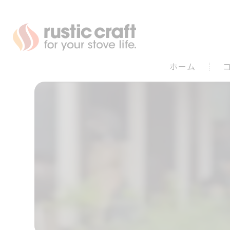
ホーム
代