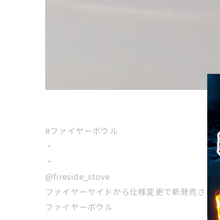
#ファイヤーボウル
・
・
@fireside_stove
ファイヤーサイドから仕様変更で新発売され
ファイヤーボウル