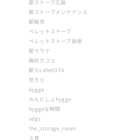
薪ストーブ広島
薪ストーブメンテナンス
薪販売
ペレットストーブ
ペレットストーブ島根
薪サウナ
廃校カフェ
薪火cafeKOTA
焚き火
hygge
みんとしょhygge
hyggeな時間
sdgs
the_storage_room
火育