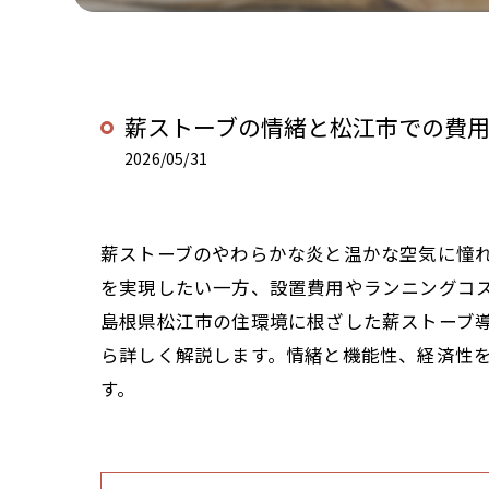
薪ストーブの情緒と松江市での費
2026/05/31
薪ストーブのやわらかな炎と温かな空気に憧
を実現したい一方、設置費用やランニングコ
島根県松江市の住環境に根ざした薪ストーブ
ら詳しく解説します。情緒と機能性、経済性
す。