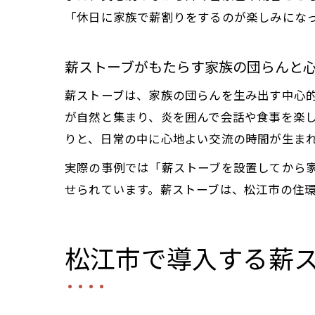
「休日に家族で薪割りをするのが楽しみにな
薪ストーブがもたらす家族の団らんと
薪ストーブは、家族の団らんを生み出す中心
が自然と集まり、炎を囲んで会話や食事を楽
りと、日常の中に心地よい交流の時間が生ま
実際の事例では「薪ストーブを設置してから
せられています。薪ストーブは、松江市の住
松江市で導入する薪