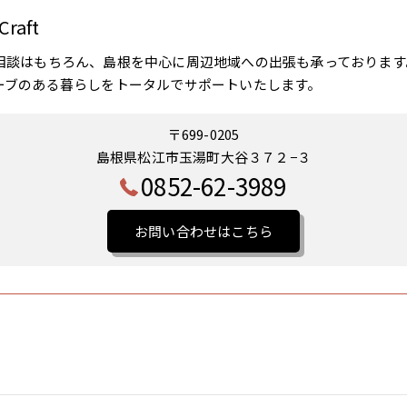
raft
相談はもちろん、島根を中心に周辺地域への出張も承っております
ーブのある暮らしをトータルでサポートいたします。
〒699-0205
島根県松江市玉湯町大谷３７２−３
0852-62-3989
お問い合わせはこちら