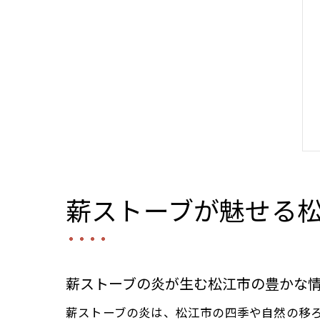
薪ストーブが魅せる
薪ストーブの炎が生む松江市の豊かな
薪ストーブの炎は、松江市の四季や自然の移