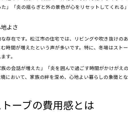
った」「炎の揺らぎと外の景色が心をリセットしてくれる
心地よさ
的な存在です。松江市の住宅では、リビングや吹き抜けの
しむ時間が増えたという声が多いです。特に、冬場はスト
れます。
家族の会話が増えた」「炎を囲んで過ごす時間がかけがえ
環境において、家族の絆を深め、心地よい暮らしの象徴とな
ストーブの費用感とは