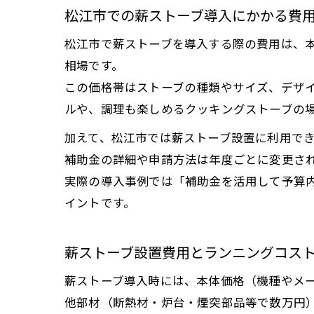
松江市での薪ストーブ導入にかかる費
松江市で薪ストーブを導入する際の費用は、本
相場です。
この価格帯はストーブの種類やサイズ、デザ
ルや、調理も楽しめるクッキングストーブの
加えて、松江市では薪ストーブ設置に利用で
補助金の詳細や申請方法は年度ごとに変更さ
実際の導入事例では「補助金を活用して予算
イントです。
薪ストーブ設置費用とランニングコス
薪ストーブ導入時には、本体価格（機種やメー
他部材（断熱材・炉台・煙突部品等で数万円