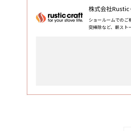
株式会社Rustic C
ショールームでのご
突掃除など、薪スト