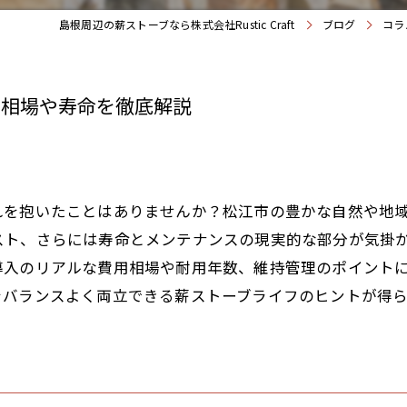
島根周辺の薪ストーブなら株式会社Rustic Craft
ブログ
コラ
用相場や寿命を徹底解説
れを抱いたことはありませんか？松江市の豊かな自然や地
スト、さらには寿命とメンテナンスの現実的な部分が気掛
導入のリアルな費用相場や耐用年数、維持管理のポイント
をバランスよく両立できる薪ストーブライフのヒントが得