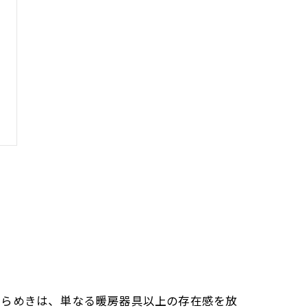
ゆらめきは、単なる暖房器具以上の存在感を放