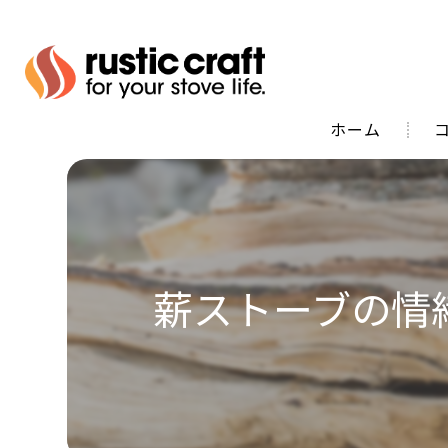
ホーム
代
薪ストーブの情