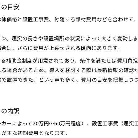
用の目安
体価格と設置工事費、付随する部材費用などを合わせて、お
イン、煙突の長さや設置場所の状況によって大きく変動し
場合は、さらに費用が上乗せされる傾向にあります。
きる補助金制度が用意されており、条件を満たせば費用負担
れる場合があるため、導入を検討する際は最新情報の確認
内で設置できた」という声も多く、費用の目安を把握しつ
トの内訳
カーによって20万円～60万円程度）、設置工事費（煙突工
）が主な初期費用となります。