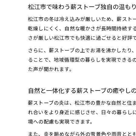
松江市で味わう薪ストーブ独自の温も
松江市の冬は冷え込みが厳しいため、薪スト
乾燥しにくく、自然な暖かさが長時間持続す
さが厳しい松江市でも快適に過ごせると好評
さらに、薪ストーブの上でお湯を沸かしたり
ることで、地域循環型の暮らしを実現できる
た声が聞かれます。
自然と一体化する薪ストーブの癒やし
薪ストーブの炎は、松江市の豊かな自然と住
れ合いをより身近に感じさせ、日々の暮らし
境への配慮も実現できます。
また、炎を眺めながら外の雪景色や雨音とと