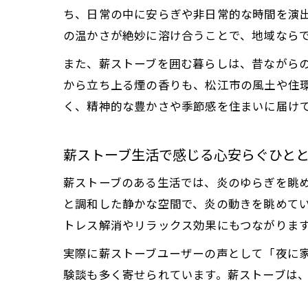
ち、日常の中に安らぎや非日常的な時間を演
の温かさが絶妙に溶け合うことで、地域なら
また、薪ストーブを囲む暮らしは、昔ながら
から立ち上る煙の香りも、松江市の風土や住
く、精神的な豊かさや季節感を住まいに届け
薪ストーブ生活で感じる心安らぐひと
薪ストーブのある生活では、炎のゆらぎを眺
と調和した静かな空間で、炎の動きを眺めて
トレス解消やリラックス効果にもつながりま
実際に薪ストーブユーザーの声として「夜に
験談も多く寄せられています。薪ストーブは