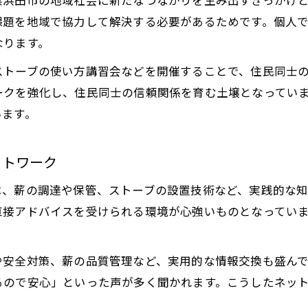
県浜田市の地域社会に新たなつながりを生み出すきっかけ
課題を地域で協力して解決する必要があるためです。個人
なります。
ストーブの使い方講習会などを開催することで、住民同士
ークを強化し、住民同士の信頼関係を育む土壌となってい
います。
ットワーク
は、薪の調達や保管、ストーブの設置技術など、実践的な知
直接アドバイスを受けられる環境が心強いものとなってい
や安全対策、薪の品質管理など、実用的な情報交換も盛ん
るので安心」といった声が多く聞かれます。こうしたネッ