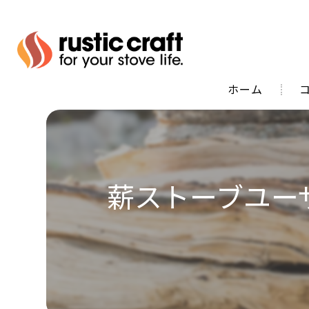
ホーム
代
薪ストーブユー