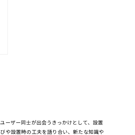
ブユーザー同士が出会うきっかけとして、設置
選びや設置時の工夫を語り合い、新たな知識や