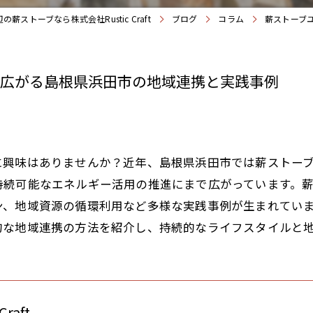
の薪ストーブなら株式会社Rustic Craft
ブログ
コラム
薪ストーブ
で広がる島根県浜田市の地域連携と実践事例
に興味はありませんか？近年、島根県浜田市では薪ストー
持続可能なエネルギー活用の推進にまで広がっています。
ン、地域資源の循環利用など多様な実践事例が生まれてい
的な地域連携の方法を紹介し、持続的なライフスタイルと
raft