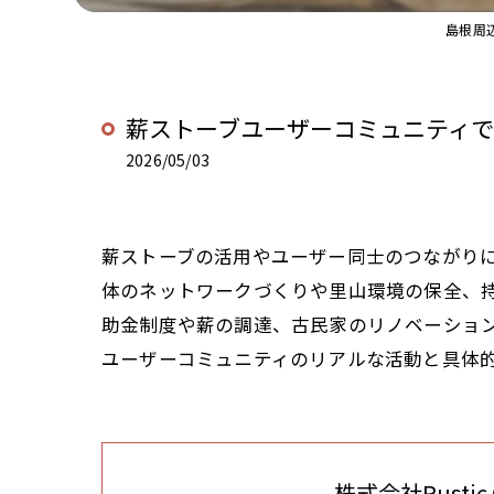
島根周辺
薪ストーブユーザーコミュニティ
2026/05/03
薪ストーブの活用やユーザー同士のつながり
体のネットワークづくりや里山環境の保全、
助金制度や薪の調達、古民家のリノベーショ
ユーザーコミュニティのリアルな活動と具体
株式会社Rustic C