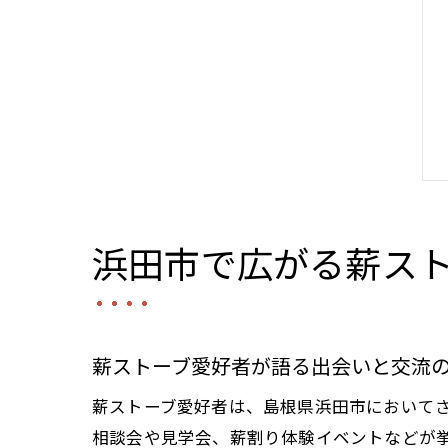
浜田市で広がる薪ス
薪ストーブ愛好者が語る出会いと交流
薪ストーブ愛好者は、島根県浜田市において
相談会や見学会、薪割り体験イベントなどが