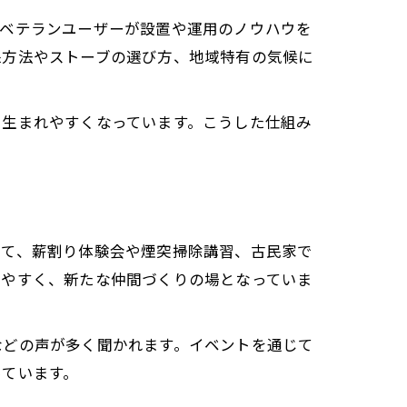
のベテランユーザーが設置や運用のノウハウを
保方法やストーブの選び方、地域特有の気候に
も生まれやすくなっています。こうした仕組み
して、薪割り体験会や煙突掃除講習、古民家で
しやすく、新たな仲間づくりの場となっていま
などの声が多く聞かれます。イベントを通じて
っています。