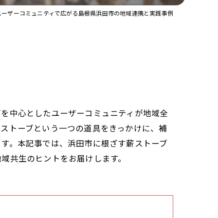
ユーザーコミュニティで広がる島根県浜田市の地域連携と実践事例
ブを中心としたユーザーコミュニティが地域全
薪ストーブという一つの道具をきっかけに、補
ます。本記事では、浜田市に根ざす薪ストーブ
地域共生のヒントをお届けします。