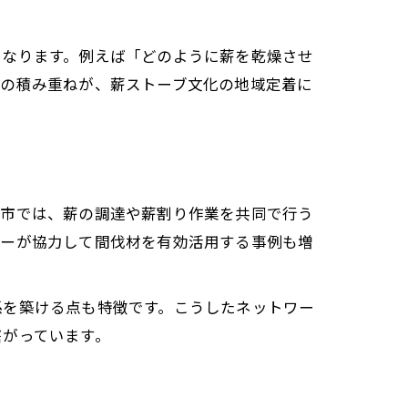
となります。例えば「どのように薪を乾燥させ
流の積み重ねが、薪ストーブ文化の地域定着に
田市では、薪の調達や薪割り作業を共同で行う
ザーが協力して間伐材を有効活用する事例も増
係を築ける点も特徴です。こうしたネットワー
繋がっています。