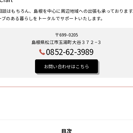
相談はもちろん、島根を中心に周辺地域への出張も承っております
ーブのある暮らしをトータルでサポートいたします。
〒699-0205
島根県松江市玉湯町大谷３７２−３
0852-62-3989
お問い合わせはこちら
目次