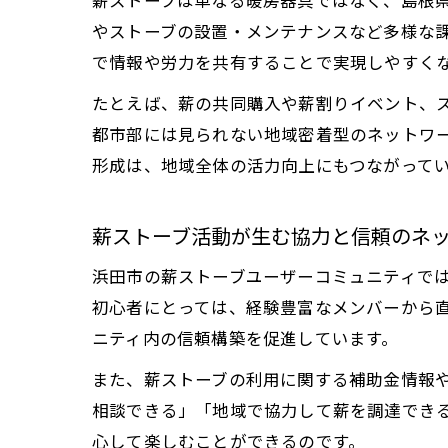
薪ストーブは単なる暖房器具ではなく、島根
やストーブの設置・メンテナンスなど多様な
で情報や労力を共有することで実現しやすく
たとえば、薪の共同購入や薪割りイベント、
都市部には見られない地域密着型のネットワ
形成は、地域全体の活力向上にもつながって
薪ストーブ活動が生む協力と信頼のネ
浜田市の薪ストーブユーザーコミュニティで
初心者にとっては、経験豊富なメンバーから
ニティ内の信頼構築を促進しています。
また、薪ストーブの利用に関する補助金情報
相談できる」「地域で協力して薪を調達でき
心して楽しむことができるのです。