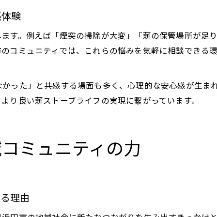
感体験
します。例えば「煙突の掃除が大変」「薪の保管場所が足
市のコミュニティでは、これらの悩みを気軽に相談できる
なかった」と共感する場面も多く、心理的な安心感が生ま
、より良い薪ストーブライフの実現に繋がっています。
域コミュニティの力
なる理由