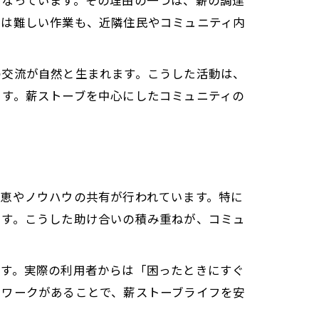
となっています。その理由の一つは、薪の調達
では難しい作業も、近隣住民やコミュニティ内
の交流が自然と生まれます。こうした活動は、
ます。薪ストーブを中心にしたコミュニティの
恵やノウハウの共有が行われています。特に
ます。こうした助け合いの積み重ねが、コミュ
です。実際の利用者からは「困ったときにすぐ
トワークがあることで、薪ストーブライフを安