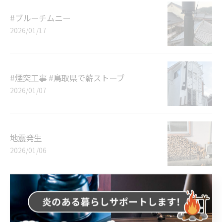
#ブルーチムニー
2026/01/17
#煙突工事 #鳥取県で薪ストーブ
2026/01/07
地震発生
2026/01/06
新年 明けましておめでとうございます
2026/01/01