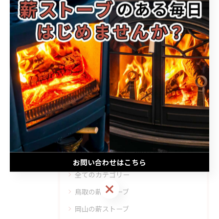
#火入れ🔥
2025/12/30
1
...
5
6
7
8
9
カテゴリー
Categories
お問い合わせはこちら
全てのカテゴリー
お問い合わせはこちら
鳥取の薪ストーブ
岡山の薪ストーブ